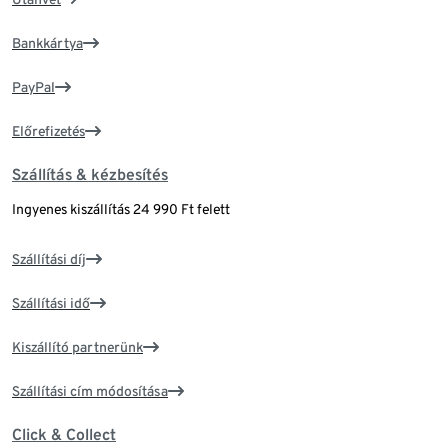
Bankkártya
PayPal
Előrefizetés
Szállítás & kézbesítés
Ingyenes kiszállítás 24 990 Ft felett
Szállítási díj
Szállítási idő
Kiszállító partnerünk
Szállítási cím módosítása
Click & Collect