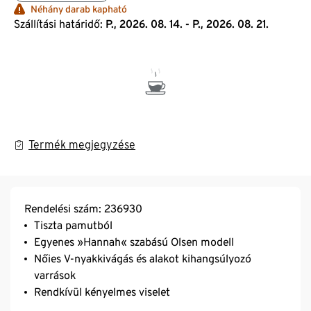
Néhány darab kapható
Szállítási határidő:
P., 2026. 08. 14. - P., 2026. 08. 21.
Termék megjegyzése
Rendelési szám: 236930
Tiszta pamutból
Egyenes »Hannah« szabású Olsen modell
Nőies V-nyakkivágás és alakot kihangsúlyozó
varrások
Rendkívül kényelmes viselet