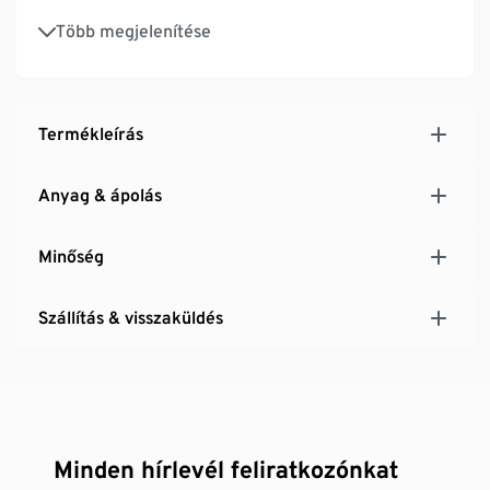
Gyorsan szárad
Több megjelenítése
Termékleírás
Anyag & ápolás
Minőség
Szállítás & visszaküldés
Minden hírlevél feliratkozónkat