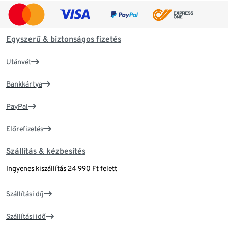
Egyszerű & biztonságos fizetés
Utánvét
Bankkártya
PayPal
Előrefizetés
Szállítás & kézbesítés
Ingyenes kiszállítás 24 990 Ft felett
Szállítási díj
Szállítási idő