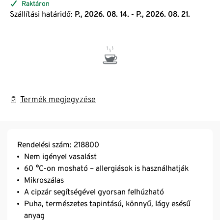
Raktáron
Szállítási határidő:
P., 2026. 08. 14. - P., 2026. 08. 21.
Termék megjegyzése
Rendelési szám: 218800
Nem igényel vasalást
60 °C-on mosható – allergiások is használhatják
Mikroszálas
A cipzár segítségével gyorsan felhúzható
Puha, természetes tapintású, könnyű, lágy esésű
anyag