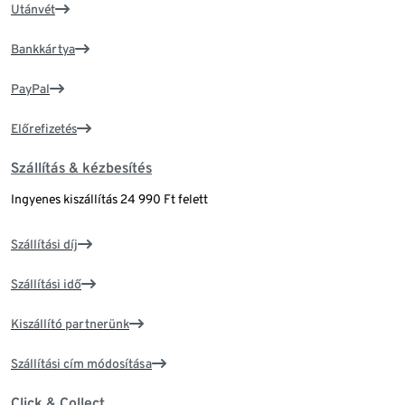
Utánvét
Bankkártya
PayPal
Előrefizetés
Szállítás & kézbesítés
Ingyenes kiszállítás 24 990 Ft felett
Szállítási díj
Szállítási idő
Kiszállító partnerünk
Szállítási cím módosítása
Click & Collect