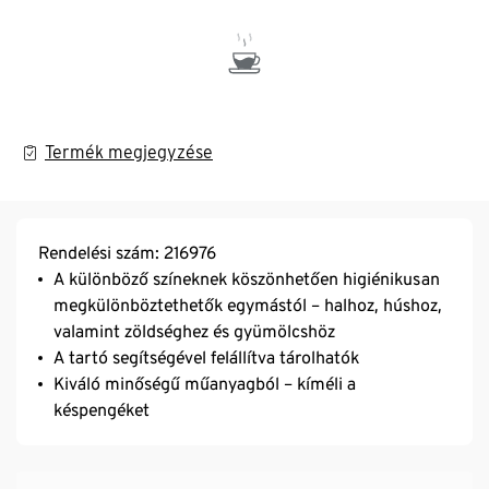
Termék megjegyzése
Rendelési szám: 216976
A különböző színeknek köszönhetően higiénikusan
megkülönböztethetők egymástól – halhoz, húshoz,
valamint zöldséghez és gyümölcshöz
A tartó segítségével felállítva tárolhatók
Kiváló minőségű műanyagból – kíméli a
késpengéket