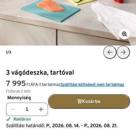
1/3
3 vágódeszka, tartóval
7 995
ÁFA-t tartalmaz
Szállítási költséget nem tartalmaz
Ft
Ft/darab
2 665
Mennyiség
Kosárba
Raktáron
Szállítási határidő:
P., 2026. 08. 14. - P., 2026. 08. 21.