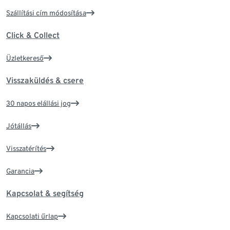
Szállítási cím módosítása
Click & Collect
Üzletkereső
Visszaküldés & csere
30 napos elállási jog
Jótállás
Visszatérítés
Garancia
Kapcsolat & segítség
Kapcsolati űrlap