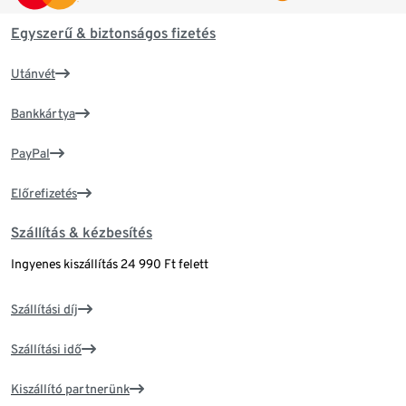
Egyszerű & biztonságos fizetés
Utánvét
Bankkártya
PayPal
Előrefizetés
Szállítás & kézbesítés
Ingyenes kiszállítás 24 990 Ft felett
Szállítási díj
Szállítási idő
Kiszállító partnerünk