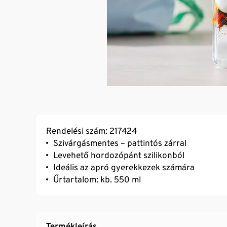
Rendelési szám: 217424
Szivárgásmentes – pattintós zárral
Levehető hordozópánt szilikonból
Ideális az apró gyerekkezek számára
Űrtartalom: kb. 550 ml
Termékleírás