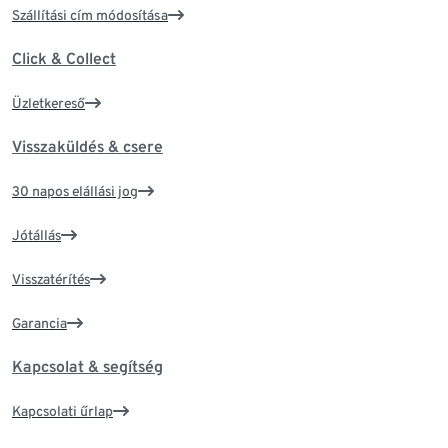
Szállítási cím módosítása
Click & Collect
Üzletkereső
Visszaküldés & csere
30 napos elállási jog
Jótállás
Visszatérítés
Garancia
Kapcsolat & segítség
Kapcsolati űrlap