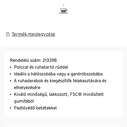
Termék megjegyzése
Rendelési szám: 213398
Polccal és ruhatartó rúddal
Ideális a hálószobába vagy a gardróbszobába
A ruhadarabok és kiegészítők felakasztására és
elhelyezésére
Kiváló minőségű, lakkozott, FSC® minősített
gumifából
Padlóvédő betétekkel