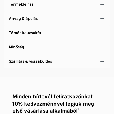
Termékleírás
Anyag & ápolás
Tömör kaucsukfa
Minőség
Szállítás & visszaküldés
Minden hírlevél feliratkozónkat
10% kedvezménnyel lepjük meg
első vásárlása alkalmából¹