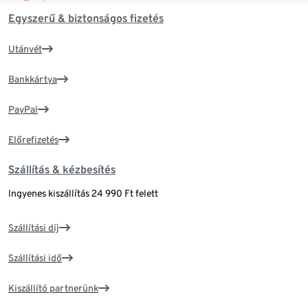
Egyszerű & biztonságos fizetés
Utánvét
Bankkártya
PayPal
Előrefizetés
Szállítás & kézbesítés
Ingyenes kiszállítás 24 990 Ft felett
Szállítási díj
Szállítási idő
Kiszállító partnerünk