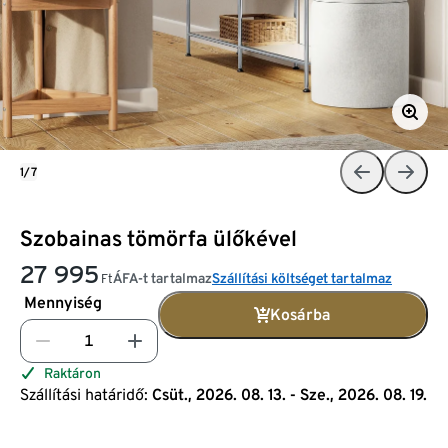
1/7
Szobainas tömörfa ülőkével
27 995
ÁFA-t tartalmaz
Szállítási költséget tartalmaz
Ft
Mennyiség
Kosárba
Raktáron
Szállítási határidő:
Csüt., 2026. 08. 13. - Sze., 2026. 08. 19.