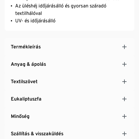
Az üléshéj időjárásálló és gyorsan száradó
textilhálóval
UV- és időjárásálló
Termékleírás
Anyag & ápolás
Textilszövet
Eukaliptuszfa
Minőség
Szállítás & visszaküldés