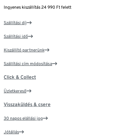
Ingyenes kiszállítás 24 990 Ft felett
Szállítási díj
Szállítási idő
Kiszállító partnerünk
Szállítási cím módosítása
Click & Collect
Üzletkereső
Visszaküldés & csere
30 napos elállási jog
Jótállás