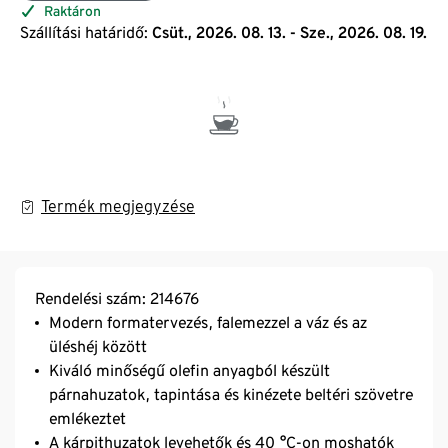
Raktáron
Szállítási határidő:
Csüt., 2026. 08. 13. - Sze., 2026. 08. 19.
Termék megjegyzése
Rendelési szám: 214676
Modern formatervezés, falemezzel a váz és az
üléshéj között
Kiváló minőségű olefin anyagból készült
párnahuzatok, tapintása és kinézete beltéri szövetre
emlékeztet
A kárpithuzatok levehetők és 40 °C-on moshatók