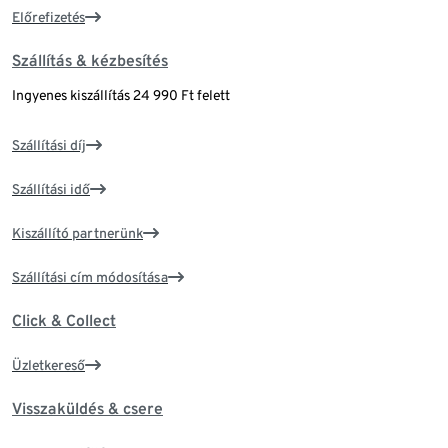
Előrefizetés
Szállítás & kézbesítés
Ingyenes kiszállítás 24 990 Ft felett
Szállítási díj
Szállítási idő
Kiszállító partnerünk
Szállítási cím módosítása
Click & Collect
Üzletkereső
Visszaküldés & csere