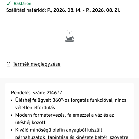
Raktáron
Szállítási határidő:
P., 2026. 08. 14. - P., 2026. 08. 21.
Termék megjegyzése
Rendelési szám: 214677
Üléshéj felügyelt 360°-os forgatás funkcióval, nincs
véletlen elfordulás
Modern formatervezés, falemezzel a váz és az
üléshéj között
Kiváló minőségű olefin anyagból készült
párnahuzatok, tapintása és kinézete beltéri szövetre