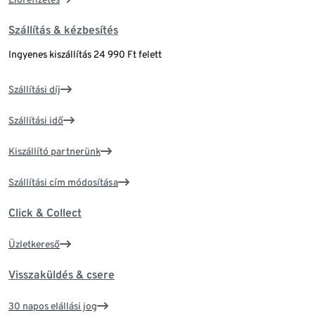
Szállítás & kézbesítés
Ingyenes kiszállítás 24 990 Ft felett
Szállítási díj
Szállítási idő
Kiszállító partnerünk
Szállítási cím módosítása
Click & Collect
Üzletkereső
Visszaküldés & csere
30 napos elállási jog