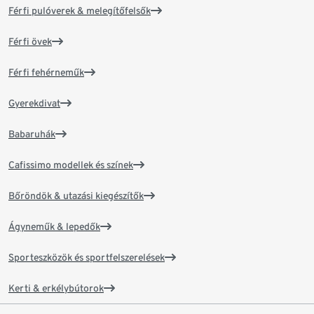
Férfi pulóverek & melegítőfelsők
Férfi övek
Férfi fehérneműk
Gyerekdivat
Babaruhák
Cafissimo modellek és színek
Bőröndök & utazási kiegészítők
Ágyneműk & lepedők
Sporteszközök és sportfelszerelések
Kerti & erkélybútorok