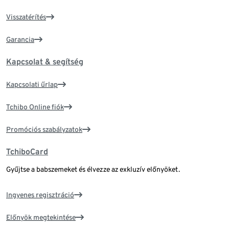
Visszatérítés
Garancia
Kapcsolat & segítség
Kapcsolati űrlap
Tchibo Online fiók
Promóciós szabályzatok
TchiboCard
Gyűjtse a babszemeket és élvezze az exkluzív előnyöket.
Ingyenes regisztráció
Előnyök megtekintése