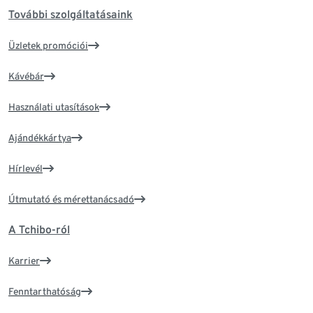
További szolgáltatásaink
Üzletek promóciói
Kávébár
Használati utasítások
Ajándékkártya
Hírlevél
Útmutató és mérettanácsadó
A Tchibo-ról
Karrier
Fenntarthatóság