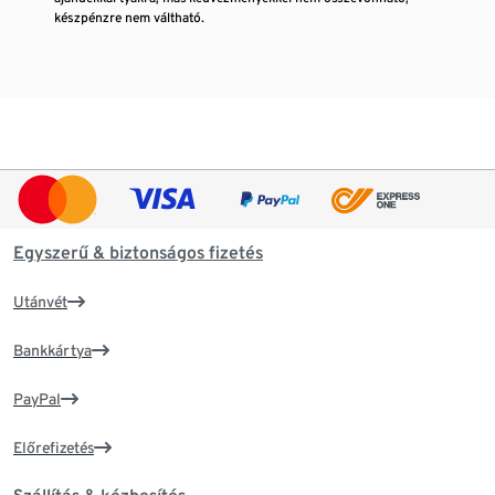
készpénzre nem váltható.
Egyszerű & biztonságos fizetés
Utánvét
Bankkártya
PayPal
Előrefizetés