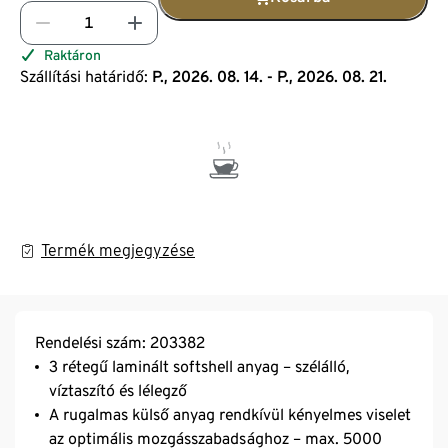
Raktáron
Szállítási határidő:
P., 2026. 08. 14. - P., 2026. 08. 21.
Termék megjegyzése
Rendelési szám: 203382
3 rétegű laminált softshell anyag – szélálló,
víztaszító és lélegző
A rugalmas külső anyag rendkívül kényelmes viselet
az optimális mozgásszabadsághoz – max. 5000