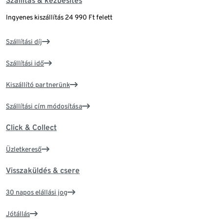
Szállítás & kézbesítés
Ingyenes kiszállítás 24 990 Ft felett
Szállítási díj
Szállítási idő
Kiszállító partnerünk
Szállítási cím módosítása
Click & Collect
Üzletkereső
Visszaküldés & csere
30 napos elállási jog
Jótállás