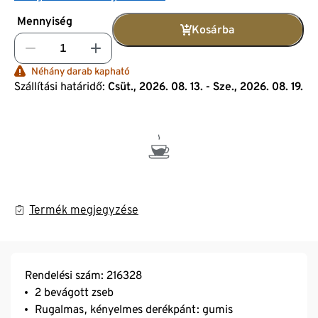
Mennyiség
Kosárba
Néhány darab kapható
Szállítási határidő:
Csüt., 2026. 08. 13. - Sze., 2026. 08. 19.
Termék megjegyzése
Rendelési szám: 216328
2 bevágott zseb
Rugalmas, kényelmes derékpánt: gumis