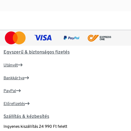
Egyszerű & biztonságos fizetés
Utánvét
Bankkártya
PayPal
Előrefizetés
Szállítás & kézbesítés
Ingyenes kiszállítás 24 990 Ft felett