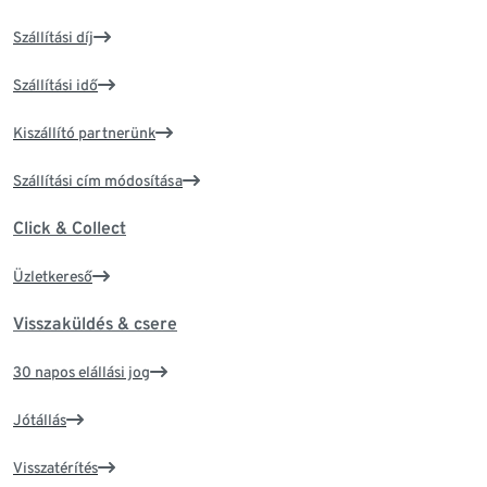
Szállítási díj
Szállítási idő
Kiszállító partnerünk
Szállítási cím módosítása
Click & Collect
Üzletkereső
Visszaküldés & csere
30 napos elállási jog
Jótállás
Visszatérítés