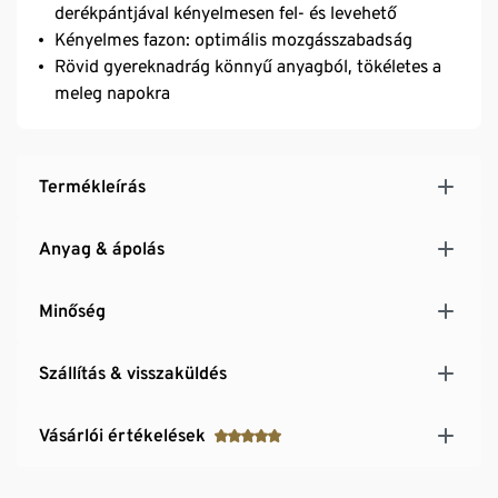
derékpántjával kényelmesen fel- és levehető
Kényelmes fazon: optimális mozgásszabadság
Rövid gyereknadrág könnyű anyagból, tökéletes a
meleg napokra
Termékleírás
Anyag & ápolás
Minőség
Szállítás & visszaküldés
Vásárlói értékelések