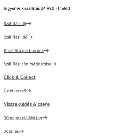
Ingyenes kiszállítás 24 990 Ft felett
Szállítási díj
Szállítási idő
Kiszállító partnerünk
Szállítási cím módosítása
Click & Collect
Üzletkereső
Visszaküldés & csere
30 napos elállási jog
Jótállás