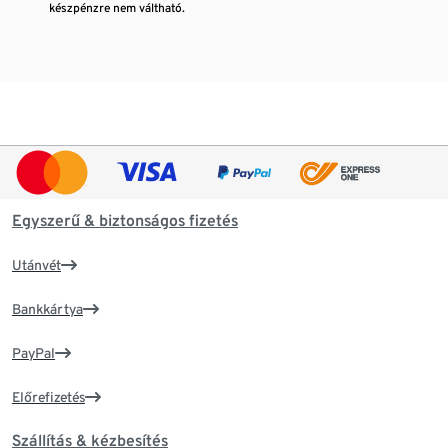
készpénzre nem váltható.
Egyszerű & biztonságos fizetés
Utánvét
Bankkártya
PayPal
Előrefizetés
Szállítás & kézbesítés