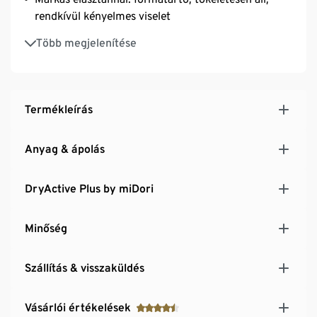
rendkívül kényelmes viselet
Uniszex
Több megjelenítése
Egy méret
Termékleírás
Anyag & ápolás
DryActive Plus by miDori
Minőség
Szállítás & visszaküldés
Vásárlói értékelések