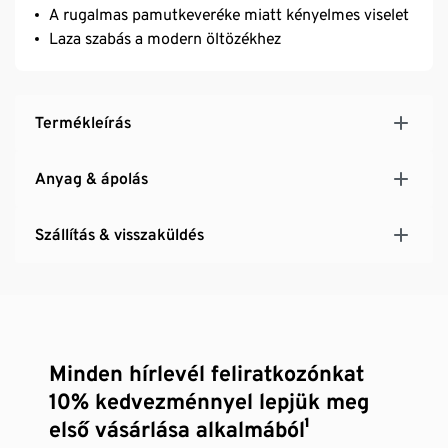
A rugalmas pamutkeveréke miatt kényelmes viselet
Laza szabás a modern öltözékhez
Termékleírás
Anyag & ápolás
Szállítás & visszaküldés
Minden hírlevél feliratkozónkat
10% kedvezménnyel lepjük meg
első vásárlása alkalmából¹