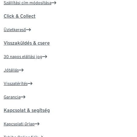
Szállítási cím módosítása
Click & Collect
Üzletkereső
Visszaküldés & csere
30 napos elállási jog
Jótállás
Visszatérítés
Garancia
Kapcsolat & segítség
Kapcsolati űrlap