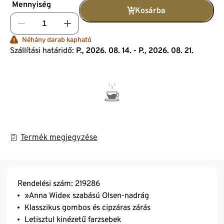
Mennyiség
Kosárba
Néhány darab kapható
Szállítási határidő:
P., 2026. 08. 14. - P., 2026. 08. 21.
Termék megjegyzése
Rendelési szám: 219286
»Anna Wide« szabású Olsen-nadrág
Klasszikus gombos és cipzáras zárás
Letisztul kinézetű farzsebek