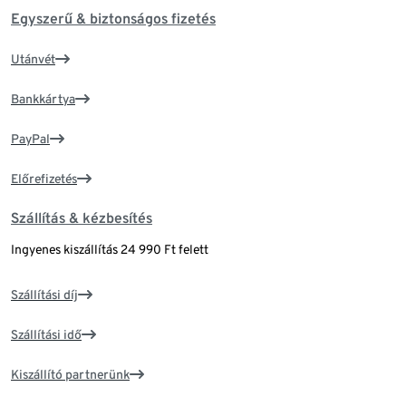
Egyszerű & biztonságos fizetés
Utánvét
Bankkártya
PayPal
Előrefizetés
Szállítás & kézbesítés
Ingyenes kiszállítás 24 990 Ft felett
Szállítási díj
Szállítási idő
Kiszállító partnerünk