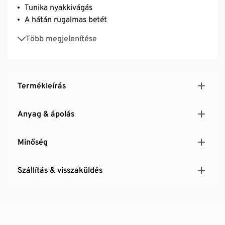
Tunika nyakkivágás
A hátán rugalmas betét
42-es mérettől mellvarrással az optimális
Több megjelenítése
illeszkedéshez
Termékleírás
Anyag & ápolás
Minőség
Szállítás & visszaküldés