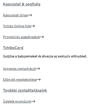
Kapcsolat & segítség
Kapcsolati űrlap
Tchibo Online fiók
Promóciós szabályzatok
TchiboCard
Gyűjtse a babszemeket és élvezze az exkluzív előnyöket.
Ingyenes regisztráció
Előnyök megtekintése
További szolgáltatásaink
Üzletek promóciói