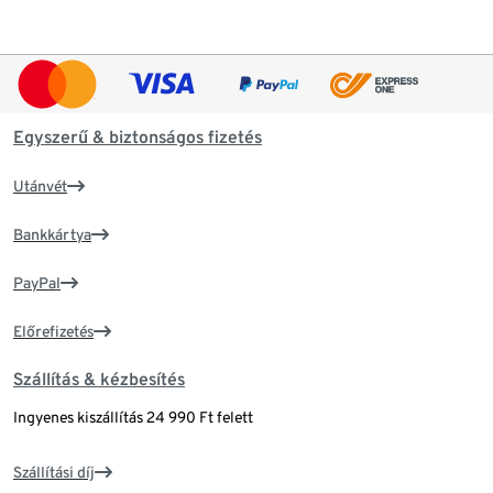
Egyszerű & biztonságos fizetés
Utánvét
Bankkártya
PayPal
Előrefizetés
Szállítás & kézbesítés
Ingyenes kiszállítás 24 990 Ft felett
Szállítási díj