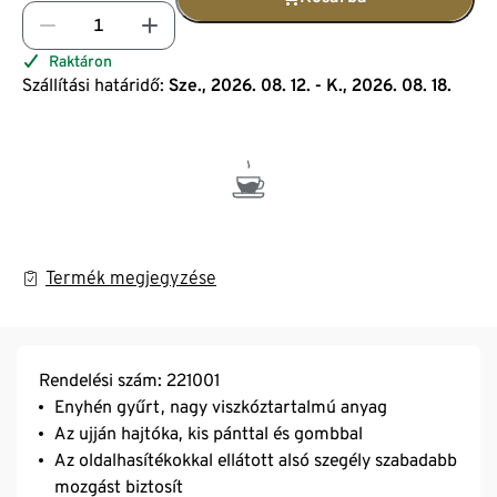
Raktáron
Szállítási határidő:
Sze., 2026. 08. 12. - K., 2026. 08. 18.
Termék megjegyzése
Rendelési szám: 221001
Enyhén gyűrt, nagy viszkóztartalmú anyag
Az ujján hajtóka, kis pánttal és gombbal
Az oldalhasítékokkal ellátott alsó szegély szabadabb
mozgást biztosít