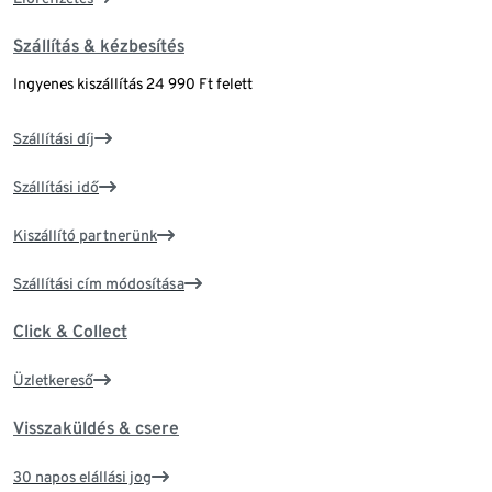
Szállítás & kézbesítés
Ingyenes kiszállítás 24 990 Ft felett
Szállítási díj
Szállítási idő
Kiszállító partnerünk
Szállítási cím módosítása
Click & Collect
Üzletkereső
Visszaküldés & csere
30 napos elállási jog