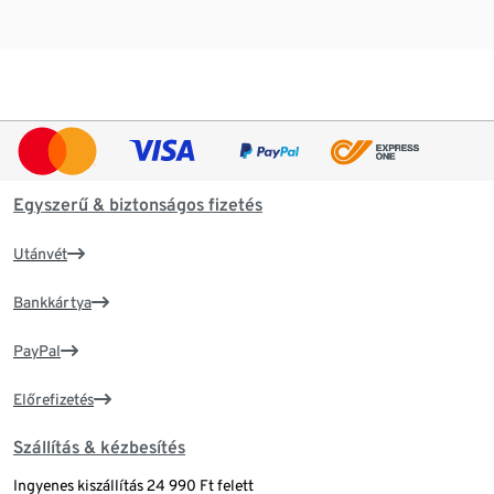
Egyszerű & biztonságos fizetés
Utánvét
Bankkártya
PayPal
Előrefizetés
Szállítás & kézbesítés
Ingyenes kiszállítás 24 990 Ft felett