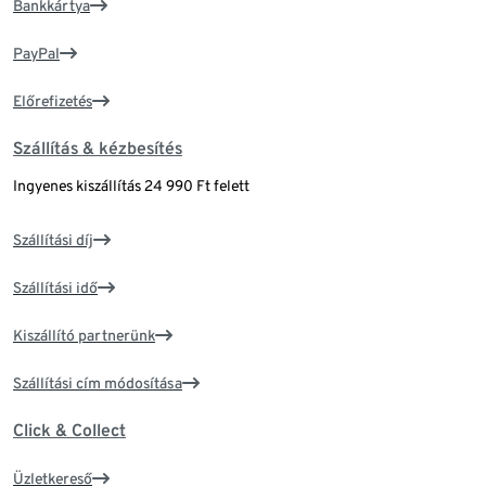
Bankkártya
PayPal
Előrefizetés
Szállítás & kézbesítés
Ingyenes kiszállítás 24 990 Ft felett
Szállítási díj
Szállítási idő
Kiszállító partnerünk
Szállítási cím módosítása
Click & Collect
Üzletkereső