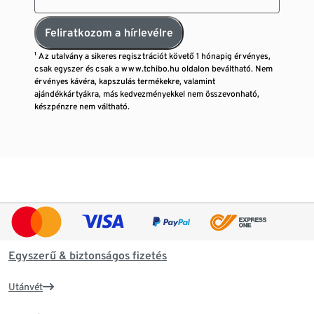
Feliratkozom a hírlevélre
¹ Az utalvány a sikeres regisztrációt követő 1 hónapig érvényes,
csak egyszer és csak a www.tchibo.hu oldalon beváltható. Nem
érvényes kávéra, kapszulás termékekre, valamint
ajándékkártyákra, más kedvezményekkel nem összevonható,
készpénzre nem váltható.
Egyszerű & biztonságos fizetés
Utánvét