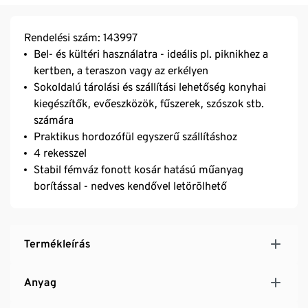
Rendelési szám: 143997
Bel- és kültéri használatra - ideális pl. piknikhez a
kertben, a teraszon vagy az erkélyen
Sokoldalú tárolási és szállítási lehetőség konyhai
kiegészítők, evőeszközök, fűszerek, szószok stb.
számára
Praktikus hordozófül egyszerű szállításhoz
4 rekesszel
Stabil fémváz fonott kosár hatású műanyag
borítással - nedves kendővel letörölhető
Termékleírás
Anyag