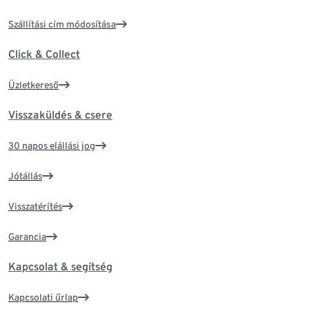
Szállítási cím módosítása
Click & Collect
Üzletkereső
Visszaküldés & csere
30 napos elállási jog
Jótállás
Visszatérítés
Garancia
Kapcsolat & segítség
Kapcsolati űrlap