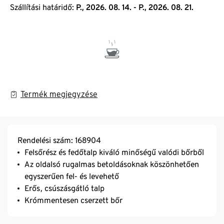
Szállítási határidő:
P., 2026. 08. 14. - P., 2026. 08. 21.
Termék megjegyzése
Rendelési szám: 168904
Felsőrész és fedőtalp kiváló minőségű valódi bőrből
Az oldalsó rugalmas betoldásoknak köszönhetően
egyszerűen fel- és levehető
Erős, csúszásgátló talp
Krómmentesen cserzett bőr