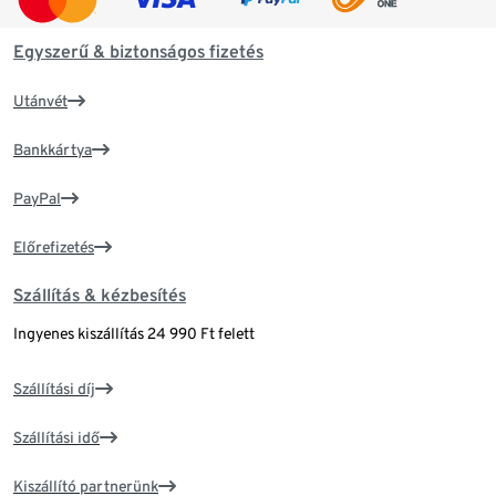
Egyszerű & biztonságos fizetés
Utánvét
Bankkártya
PayPal
Előrefizetés
Szállítás & kézbesítés
Ingyenes kiszállítás 24 990 Ft felett
Szállítási díj
Szállítási idő
Kiszállító partnerünk