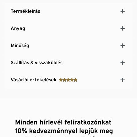
Termékleírás
Anyag
Minőség
Szállítás & visszaküldés
Vásárlói értékelések
Minden hírlevél feliratkozónkat
10% kedvezménnyel lepjük meg