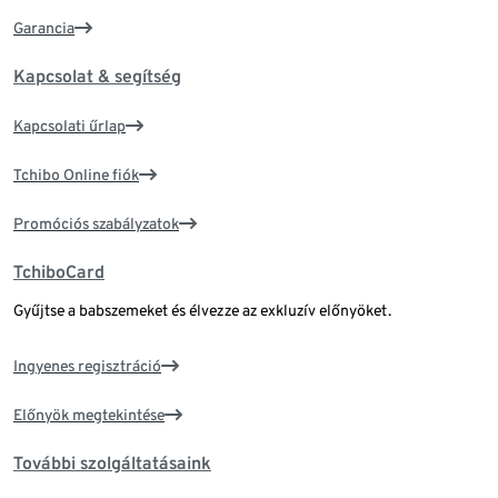
Garancia
Kapcsolat & segítség
Kapcsolati űrlap
Tchibo Online fiók
Promóciós szabályzatok
TchiboCard
Gyűjtse a babszemeket és élvezze az exkluzív előnyöket.
Ingyenes regisztráció
Előnyök megtekintése
További szolgáltatásaink