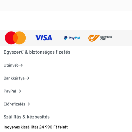
Egyszerű & biztonságos fizetés
Utánvét
Bankkártya
PayPal
Előrefizetés
Szállítás & kézbesítés
Ingyenes kiszállítás 24 990 Ft felett