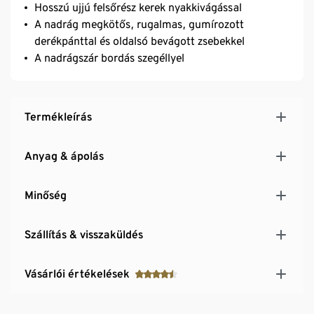
Hosszú ujjú felsőrész kerek nyakkivágással
A nadrág megkötős, rugalmas, gumírozott
derékpánttal és oldalsó bevágott zsebekkel
A nadrágszár bordás szegéllyel
Termékleírás
Anyag & ápolás
Minőség
Szállítás & visszaküldés
Vásárlói értékelések