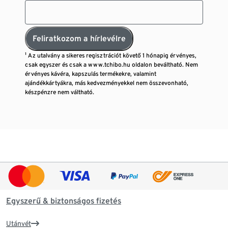
Feliratkozom a hírlevélre
¹ Az utalvány a sikeres regisztrációt követő 1 hónapig érvényes,
csak egyszer és csak a www.tchibo.hu oldalon beváltható. Nem
érvényes kávéra, kapszulás termékekre, valamint
ajándékkártyákra, más kedvezményekkel nem összevonható,
készpénzre nem váltható.
Egyszerű & biztonságos fizetés
Utánvét