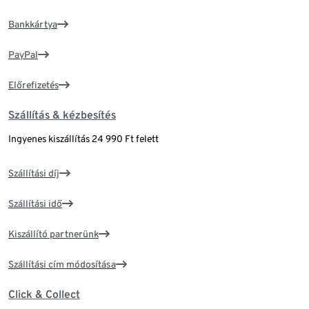
Bankkártya
PayPal
Előrefizetés
Szállítás & kézbesítés
Ingyenes kiszállítás 24 990 Ft felett
Szállítási díj
Szállítási idő
Kiszállító partnerünk
Szállítási cím módosítása
Click & Collect