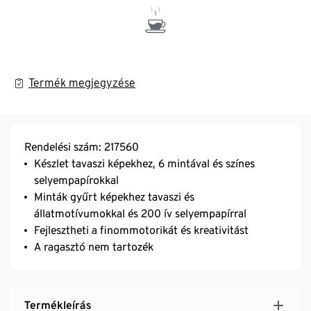
Termék megjegyzése
Rendelési szám: 217560
Készlet tavaszi képekhez, 6 mintával és színes
selyempapírokkal
Minták gyűrt képekhez tavaszi és
állatmotívumokkal és 200 ív selyempapírral
Fejlesztheti a finommotorikát és kreativitást
A ragasztó nem tartozék
Termékleírás