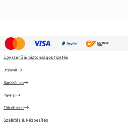
Egyszerű & biztonságos fizetés
Utánvét
Bankkártya
PayPal
Előrefizetés
Szállítás & kézbesítés