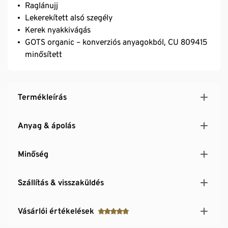
Raglánujj
Lekerekített alsó szegély
Kerek nyakkivágás
GOTS organic – konverziós anyagokból, CU 809415
minősített
Termékleírás
Anyag & ápolás
Minőség
Szállítás & visszaküldés
Vásárlói értékelések