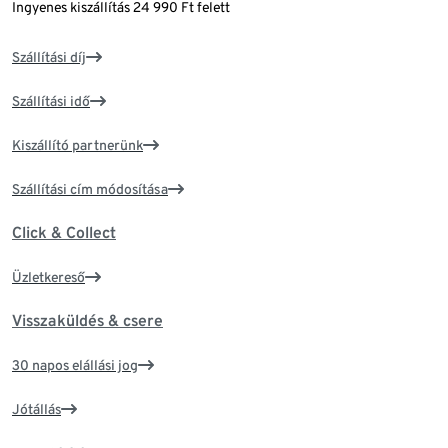
Ingyenes kiszállítás 24 990 Ft felett
Szállítási díj
Szállítási idő
Kiszállító partnerünk
Szállítási cím módosítása
Click & Collect
Üzletkereső
Visszaküldés & csere
30 napos elállási jog
Jótállás