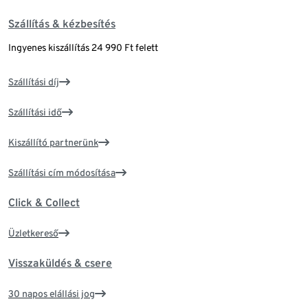
Szállítás & kézbesítés
Ingyenes kiszállítás 24 990 Ft felett
Szállítási díj
Szállítási idő
Kiszállító partnerünk
Szállítási cím módosítása
Click & Collect
Üzletkereső
Visszaküldés & csere
30 napos elállási jog