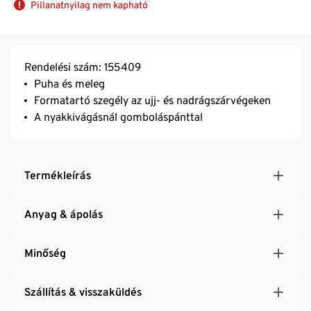
Pillanatnyilag nem kapható
Rendelési szám: 155409
Puha és meleg
Formatartó szegély az ujj- és nadrágszárvégeken
A nyakkivágásnál gomboláspánttal
Termékleírás
Anyag & ápolás
Minőség
Szállítás & visszaküldés