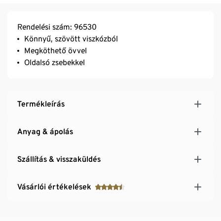
Rendelési szám: 96530
Könnyű, szövött viszkózból
Megköthető övvel
Oldalsó zsebekkel
Termékleírás
Anyag & ápolás
Szállítás & visszaküldés
Vásárlói értékelések