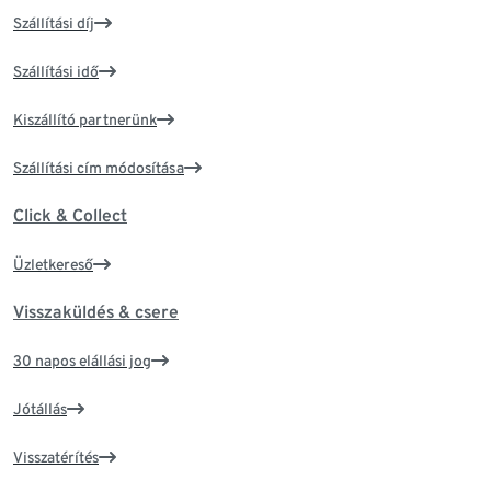
Szállítási díj
Szállítási idő
Kiszállító partnerünk
Szállítási cím módosítása
Click & Collect
Üzletkereső
Visszaküldés & csere
30 napos elállási jog
Jótállás
Visszatérítés