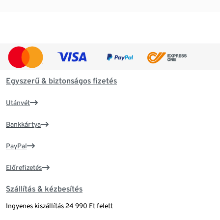
Egyszerű & biztonságos fizetés
Utánvét
Bankkártya
PayPal
Előrefizetés
Szállítás & kézbesítés
Ingyenes kiszállítás 24 990 Ft felett