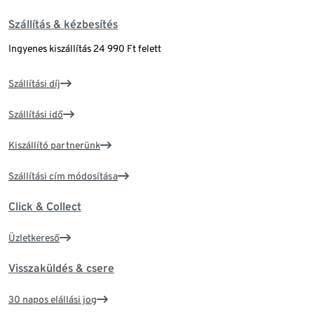
Szállítás & kézbesítés
Ingyenes kiszállítás 24 990 Ft felett
Szállítási díj
Szállítási idő
Kiszállító partnerünk
Szállítási cím módosítása
Click & Collect
Üzletkereső
Visszaküldés & csere
30 napos elállási jog