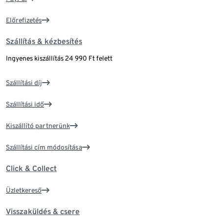
Előrefizetés
Szállítás & kézbesítés
Ingyenes kiszállítás 24 990 Ft felett
Szállítási díj
Szállítási idő
Kiszállító partnerünk
Szállítási cím módosítása
Click & Collect
Üzletkereső
Visszaküldés & csere