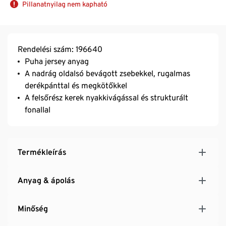
Pillanatnyilag nem kapható
Rendelési szám: 196640
Puha jersey anyag
A nadrág oldalsó bevágott zsebekkel, rugalmas
derékpánttal és megkötőkkel
A felsőrész kerek nyakkivágással és strukturált
fonallal
Termékleírás
Anyag & ápolás
Minőség