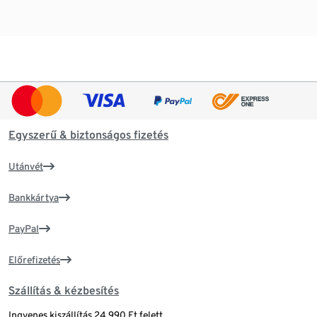
Egyszerű & biztonságos fizetés
Utánvét
Bankkártya
PayPal
Előrefizetés
Szállítás & kézbesítés
Ingyenes kiszállítás 24 990 Ft felett