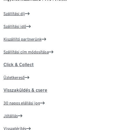
Szállítási díj
Szállítási idő
Kiszállító partnerünk
Szállítási cím módosítása
Click & Collect
Üzletkereső
Visszaküldés & csere
30 napos elállási jog
Jótállás
Visszatérítés