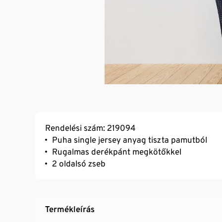
Rendelési szám: 219094
Puha single jersey anyag tiszta pamutból
Rugalmas derékpánt megkötőkkel
2 oldalsó zseb
Termékleírás