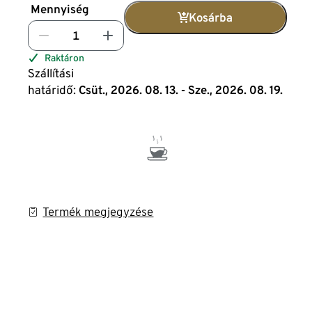
Mennyiség
Kosárba
Raktáron
Szállítási
határidő:
Csüt., 2026. 08. 13. - Sze., 2026. 08. 19.
Termék megjegyzése