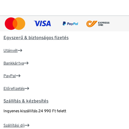
Egyszerű & biztonságos fizetés
Utánvét
Bankkártya
PayPal
Előrefizetés
Szállítás & kézbesítés
Ingyenes kiszállítás 24 990 Ft felett
Szállítási díj