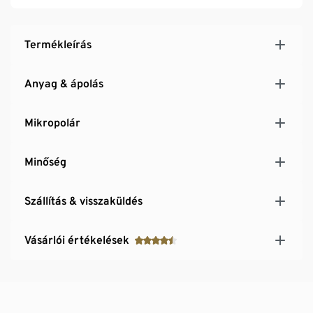
Mindegyik darab egyedi
Termékleírás
Anyag & ápolás
Mikropolár
Minőség
Szállítás & visszaküldés
Vásárlói értékelések