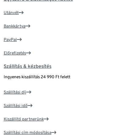
Utánvét
Bankkártya
PayPal
Előrefizetés
Szállítás & kézbesítés
Ingyenes kiszállítás 24 990 Ft felett
Szállítási díj
Szállítási idő
Kiszállító partnerünk
Szállítási cím módosítása