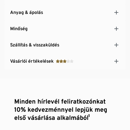
Anyag & ápolás
Minőség
Szállítás & visszaküldés
Vásárlói értékelések
Minden hírlevél feliratkozónkat
10% kedvezménnyel lepjük meg
első vásárlása alkalmából¹