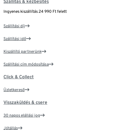
Szállítás & kézbesítés
Ingyenes kiszállítás 24 990 Ft felett
Szállítási díj
Szállítási idő
Kiszállító partnerünk
Szállítási cím módosítása
Click & Collect
Üzletkereső
Visszaküldés & csere
30 napos elállási jog
Jótállás