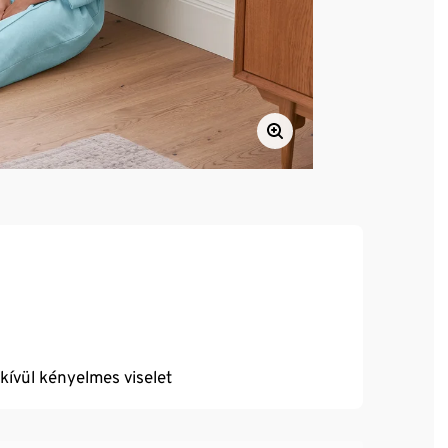
dkívül kényelmes viselet