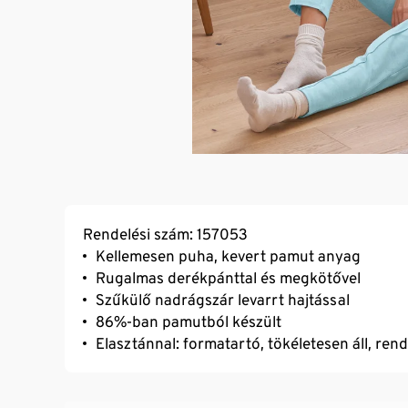
Rendelési szám: 157053
Kellemesen puha, kevert pamut anyag
Rugalmas derékpánttal és megkötővel
Szűkülő nadrágszár levarrt hajtással
86%-ban pamutból készült
Elasztánnal: formatartó, tökéletesen áll, ren