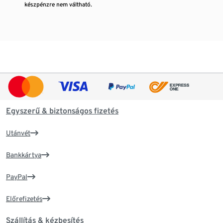
készpénzre nem váltható.
Egyszerű & biztonságos fizetés
Utánvét
Bankkártya
PayPal
Előrefizetés
Szállítás & kézbesítés