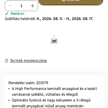
Raktáron
Szállítási határidő:
K., 2026. 08. 11. - H., 2026. 08. 17.
Termék megjegyzése
Rendelési szám: 203179
A High Performance laminált anyagával és a lezárt
varrásaival szélálló, vízhatlan és lélegző
Optimális funkció és nagy kényelem a 3 rétegű
laminált anyagával: külső anyag-membrán-