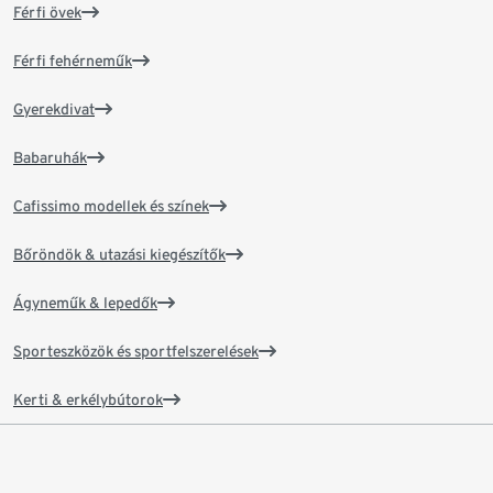
Férfi övek
Férfi fehérneműk
Gyerekdivat
Babaruhák
Cafissimo modellek és színek
Bőröndök & utazási kiegészítők
Ágyneműk & lepedők
Sporteszközök és sportfelszerelések
Kerti & erkélybútorok