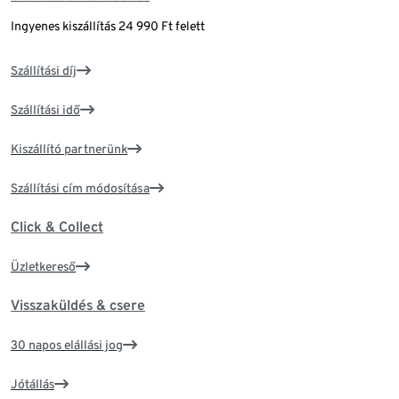
Ingyenes kiszállítás 24 990 Ft felett
Szállítási díj
Szállítási idő
Kiszállító partnerünk
Szállítási cím módosítása
Click & Collect
Üzletkereső
Visszaküldés & csere
30 napos elállási jog
Jótállás