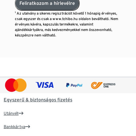
Feliratkozom a hírlevélre
¹ Az utalvány a sikeres regisztrációt követő 1 hónapig érvényes,
csak egyszer és csak a www.tchibo.hu oldalon beváltható. Nem
érvényes kávéra, kapszulás termékekre, valamint
ajándékkártyákra, más kedvezményekkel nem összevonható,
készpénzre nem váltható.
Egyszerű & biztonságos fizetés
Utánvét
Bankkártya