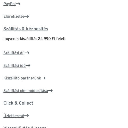
PayPal
Előrefizetés
Szállítás & kézbesítés
Ingyenes kiszállítás 24 990 Ft felett
Szállítási díj
Szállítási idő
Kiszállító partnerünk
Szállítási cím módosítása
Click & Collect
Üzletkereső