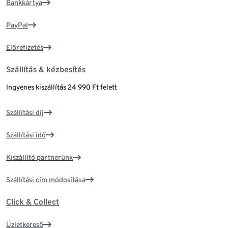
Bankkártya
PayPal
Előrefizetés
Szállítás & kézbesítés
Ingyenes kiszállítás 24 990 Ft felett
Szállítási díj
Szállítási idő
Kiszállító partnerünk
Szállítási cím módosítása
Click & Collect
Üzletkereső