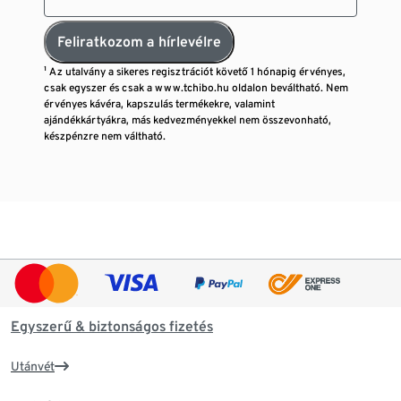
Feliratkozom a hírlevélre
¹ Az utalvány a sikeres regisztrációt követő 1 hónapig érvényes,
csak egyszer és csak a www.tchibo.hu oldalon beváltható. Nem
érvényes kávéra, kapszulás termékekre, valamint
ajándékkártyákra, más kedvezményekkel nem összevonható,
készpénzre nem váltható.
Egyszerű & biztonságos fizetés
Utánvét