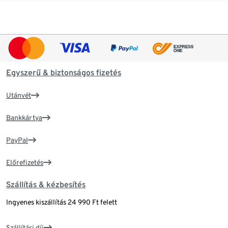
Egyszerű & biztonságos fizetés
Utánvét
Bankkártya
PayPal
Előrefizetés
Szállítás & kézbesítés
Ingyenes kiszállítás 24 990 Ft felett
Szállítási díj