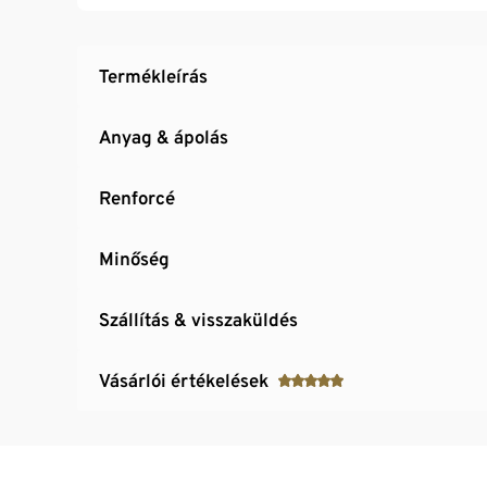
Termékleírás
Anyag & ápolás
Renforcé
Minőség
Szállítás & visszaküldés
Vásárlói értékelések