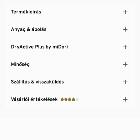
Termékleírás
Anyag & ápolás
DryActive Plus by miDori
Minőség
Szállítás & visszaküldés
Vásárlói értékelések