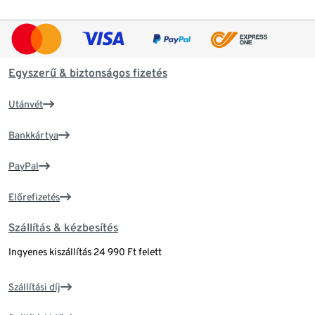
Egyszerű & biztonságos fizetés
Utánvét
Bankkártya
PayPal
Előrefizetés
Szállítás & kézbesítés
Ingyenes kiszállítás 24 990 Ft felett
Szállítási díj