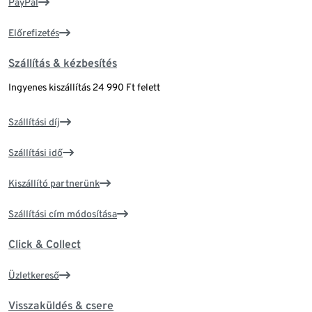
PayPal
Előrefizetés
Szállítás & kézbesítés
Ingyenes kiszállítás 24 990 Ft felett
Szállítási díj
Szállítási idő
Kiszállító partnerünk
Szállítási cím módosítása
Click & Collect
Üzletkereső
Visszaküldés & csere