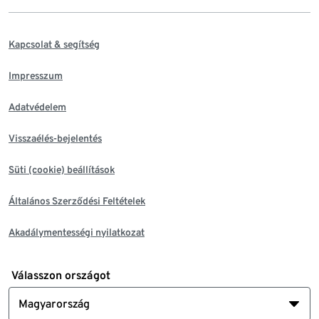
Kapcsolat & segítség
Impresszum
Adatvédelem
Visszaélés-bejelentés
Süti (cookie) beállítások
Általános Szerződési Feltételek
Akadálymentességi nyilatkozat
Válasszon országot
Magyarország