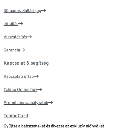
30 napos elállási jog
Jótállás
Visszatérítés
Garancia
Kapcsolat & segítség
Kapcsolati űrlap
Tchibo Online fiók
Promóciós szabályzatok
TchiboCard
Gyűjtse a babszemeket és élvezze az exkluzív előnyöket.