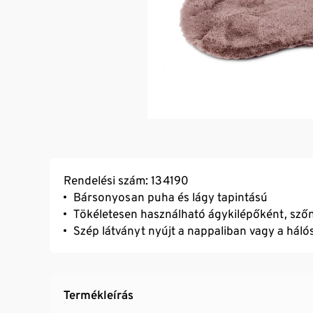
Rendelési szám: 134190
Bársonyosan puha és lágy tapintású
Tökéletesen használható ágykilépőként, sző
Szép látványt nyújt a nappaliban vagy a hál
Termékleírás