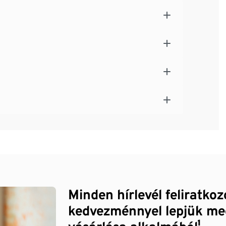
Minden hírlevél feliratko
kedvezménnyel lepjük me