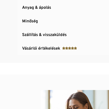
Anyag & ápolás
Minőség
Szállítás & visszaküldés
Vásárlói értékelések