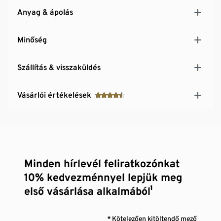
Anyag & ápolás
Minőség
Szállítás & visszaküldés
Vásárlói értékelések
Minden hírlevél feliratkozónkat
10% kedvezménnyel lepjük meg
első vásárlása alkalmából¹
* Kötelezően kitöltendő mező