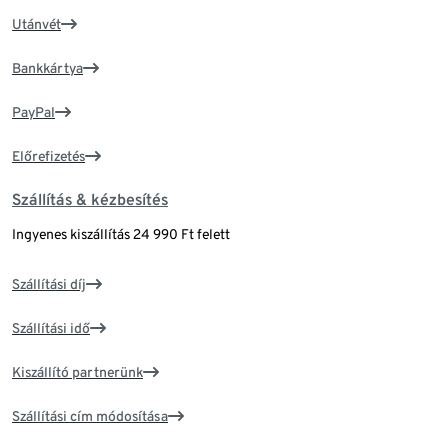
Utánvét
Bankkártya
PayPal
Előrefizetés
Szállítás & kézbesítés
Ingyenes kiszállítás 24 990 Ft felett
Szállítási díj
Szállítási idő
Kiszállító partnerünk
Szállítási cím módosítása