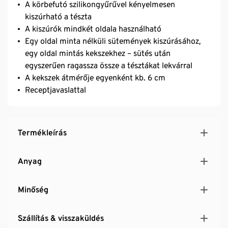
A körbefutó szilikongyűrűvel kényelmesen
kiszúrható a tészta
A kiszúrók mindkét oldala használható
Egy oldal minta nélküli sütemények kiszúrásához,
egy oldal mintás kekszekhez – sütés után
egyszerűen ragassza össze a tésztákat lekvárral
A kekszek átmérője egyenként kb. 6 cm
Receptjavaslattal
Termékleírás
Anyag
Minőség
Szállítás & visszaküldés