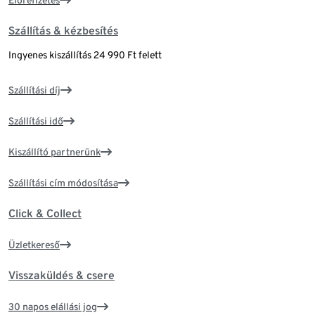
Szállítás & kézbesítés
Ingyenes kiszállítás 24 990 Ft felett
Szállítási díj
Szállítási idő
Kiszállító partnerünk
Szállítási cím módosítása
Click & Collect
Üzletkereső
Visszaküldés & csere
30 napos elállási jog