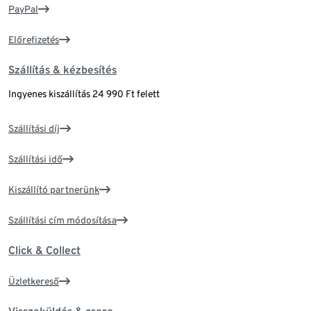
PayPal
Előrefizetés
Szállítás & kézbesítés
Ingyenes kiszállítás 24 990 Ft felett
Szállítási díj
Szállítási idő
Kiszállító partnerünk
Szállítási cím módosítása
Click & Collect
Üzletkereső