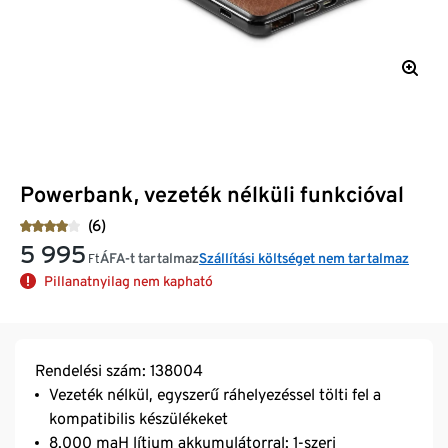
Powerbank, vezeték nélküli funkcióval
(6)
5 995
ÁFA-t tartalmaz
Szállítási költséget nem tartalmaz
Ft
Pillanatnyilag nem kapható
Rendelési szám: 138004
Vezeték nélkül, egyszerű ráhelyezéssel tölti fel a
kompatibilis készülékeket
8.000 maH lítium akkumulátorral: 1-szeri