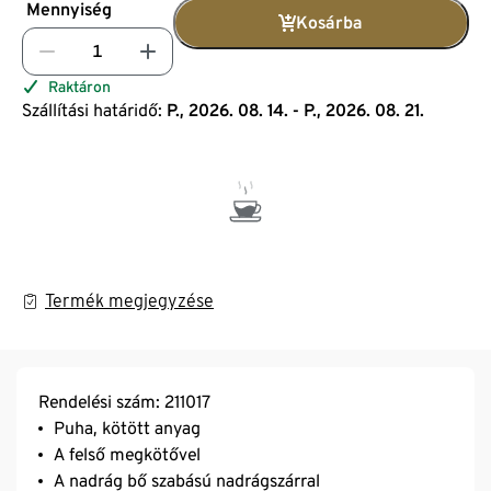
Mennyiség
Kosárba
Raktáron
Szállítási határidő:
P., 2026. 08. 14. - P., 2026. 08. 21.
Termék megjegyzése
Rendelési szám: 211017
Puha, kötött anyag
A felső megkötővel
A nadrág bő szabású nadrágszárral