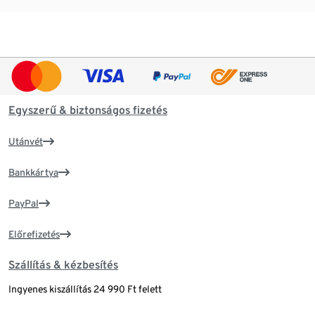
Egyszerű & biztonságos fizetés
Utánvét
Bankkártya
PayPal
Előrefizetés
Szállítás & kézbesítés
Ingyenes kiszállítás 24 990 Ft felett