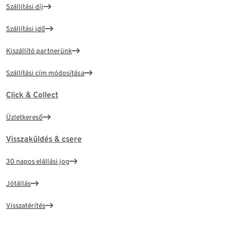
Szállítási díj
Szállítási idő
Kiszállító partnerünk
Szállítási cím módosítása
Click & Collect
Üzletkereső
Visszaküldés & csere
30 napos elállási jog
Jótállás
Visszatérítés