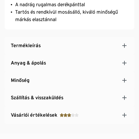
A nadrág rugalmas derékpánttal
Tartós és rendkívül mosásálló, kiváló minőségű
márkás elasztánnal
Termékleírás
Anyag & ápolás
Minőség
Szállítás & visszaküldés
Vásárlói értékelések