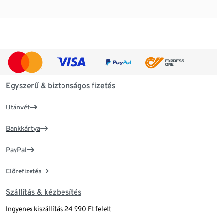
Egyszerű & biztonságos fizetés
Utánvét
Bankkártya
PayPal
Előrefizetés
Szállítás & kézbesítés
Ingyenes kiszállítás 24 990 Ft felett