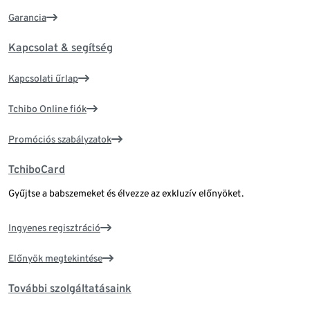
Garancia
Kapcsolat & segítség
Kapcsolati űrlap
Tchibo Online fiók
Promóciós szabályzatok
TchiboCard
Gyűjtse a babszemeket és élvezze az exkluzív előnyöket.
Ingyenes regisztráció
Előnyök megtekintése
További szolgáltatásaink