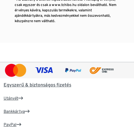
csak egyszer és csak a www.tchibo.hu oldalon beváltható. Nem
érvényes kávéra, kapszulás termékekre, valamint
ajándékkártyákra, más kedvezményekkel nem összevonható,
készpénzre nem váltható.
Egyszerű & biztonságos fizetés
Utánvét
Bankkártya
PayPal