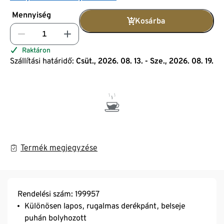
Mennyiség
Kosárba
Raktáron
Szállítási határidő:
Csüt., 2026. 08. 13. - Sze., 2026. 08. 19.
Termék megjegyzése
Rendelési szám: 199957
Különösen lapos, rugalmas derékpánt, belseje
puhán bolyhozott