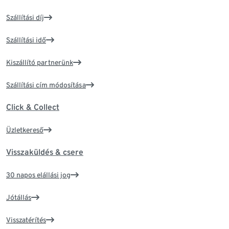
Szállítási díj
Szállítási idő
Kiszállító partnerünk
Szállítási cím módosítása
Click & Collect
Üzletkereső
Visszaküldés & csere
30 napos elállási jog
Jótállás
Visszatérítés