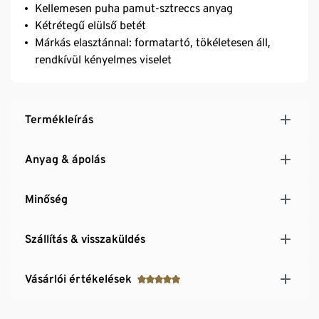
Kellemesen puha pamut-sztreccs anyag
Kétrétegű elülső betét
Márkás elasztánnal: formatartó, tökéletesen áll,
rendkívül kényelmes viselet
Termékleírás
Anyag & ápolás
Minőség
Szállítás & visszaküldés
Vásárlói értékelések