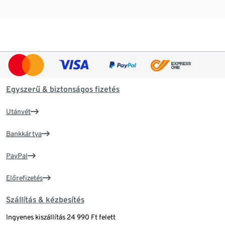
Egyszerű & biztonságos fizetés
Utánvét
Bankkártya
PayPal
Előrefizetés
Szállítás & kézbesítés
Ingyenes kiszállítás 24 990 Ft felett