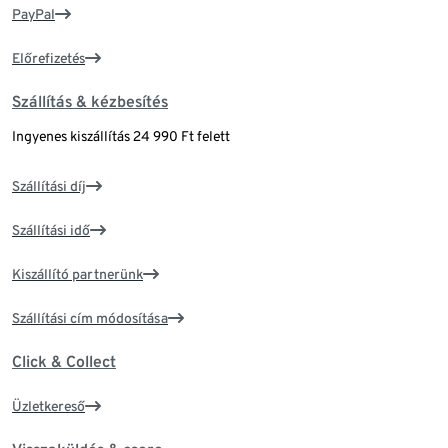
PayPal
Előrefizetés
Szállítás & kézbesítés
Ingyenes kiszállítás 24 990 Ft felett
Szállítási díj
Szállítási idő
Kiszállító partnerünk
Szállítási cím módosítása
Click & Collect
Üzletkereső