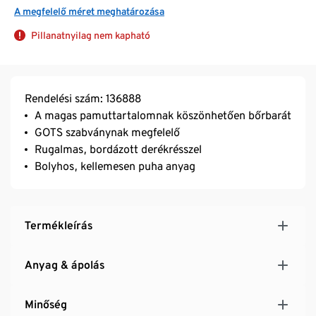
A megfelelő méret meghatározása
Pillanatnyilag nem kapható
Rendelési szám: 136888
A magas pamuttartalomnak köszönhetően bőrbarát
GOTS szabványnak megfelelő
Rugalmas, bordázott derékrésszel
Bolyhos, kellemesen puha anyag
Termékleírás
Anyag & ápolás
Minőség