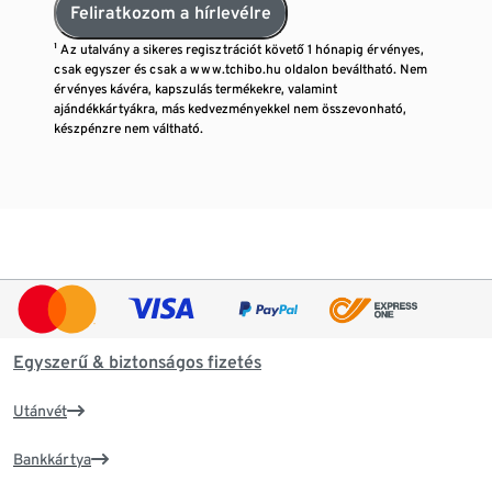
Feliratkozom a hírlevélre
¹ Az utalvány a sikeres regisztrációt követő 1 hónapig érvényes,
csak egyszer és csak a www.tchibo.hu oldalon beváltható. Nem
érvényes kávéra, kapszulás termékekre, valamint
ajándékkártyákra, más kedvezményekkel nem összevonható,
készpénzre nem váltható.
Egyszerű & biztonságos fizetés
Utánvét
Bankkártya