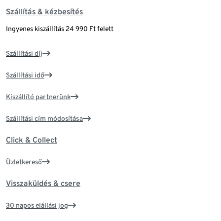
Szállítás & kézbesítés
Ingyenes kiszállítás 24 990 Ft felett
Szállítási díj
Szállítási idő
Kiszállító partnerünk
Szállítási cím módosítása
Click & Collect
Üzletkereső
Visszaküldés & csere
30 napos elállási jog