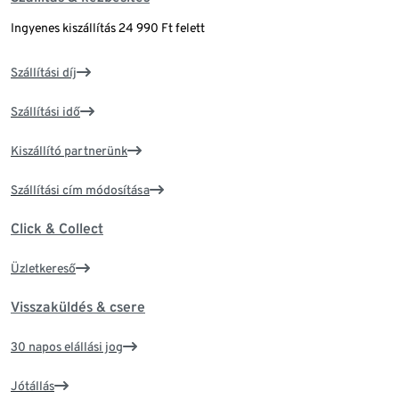
Ingyenes kiszállítás 24 990 Ft felett
Szállítási díj
Szállítási idő
Kiszállító partnerünk
Szállítási cím módosítása
Click & Collect
Üzletkereső
Visszaküldés & csere
30 napos elállási jog
Jótállás