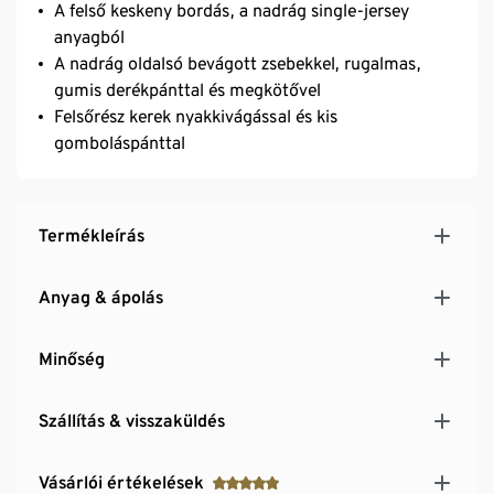
A felső keskeny bordás, a nadrág single-jersey
anyagból
A nadrág oldalsó bevágott zsebekkel, rugalmas,
gumis derékpánttal és megkötővel
Felsőrész kerek nyakkivágással és kis
gomboláspánttal
Termékleírás
Anyag & ápolás
Minőség
Szállítás & visszaküldés
Vásárlói értékelések