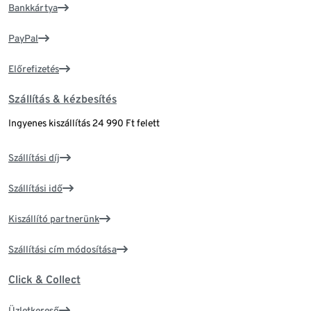
Bankkártya
PayPal
Előrefizetés
Szállítás & kézbesítés
Ingyenes kiszállítás 24 990 Ft felett
Szállítási díj
Szállítási idő
Kiszállító partnerünk
Szállítási cím módosítása
Click & Collect
Üzletkereső