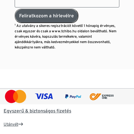
Feliratkozom a hírlevélre
¹ Az utalvány a sikeres regisztrációt követő 1 hónapig érvényes,
csak egyszer és csak a www.tchibo.hu oldalon beváltható. Nem
érvényes kávéra, kapszulás termékekre, valamint
ajándékkártyákra, más kedvezményekkel nem összevonható,
készpénzre nem váltható.
Egyszerű & biztonságos fizetés
Utánvét