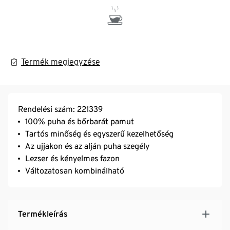
Termék megjegyzése
Rendelési szám: 221339
100% puha és bőrbarát pamut
Tartós minőség és egyszerű kezelhetőség
Az ujjakon és az alján puha szegély
Lezser és kényelmes fazon
Változatosan kombinálható
Termékleírás