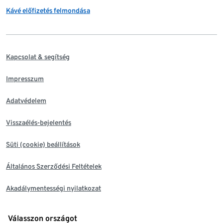
Kávé előfizetés felmondása
Kapcsolat & segítség
Impresszum
Adatvédelem
Visszaélés-bejelentés
Süti (cookie) beállítások
Általános Szerződési Feltételek
Akadálymentességi nyilatkozat
Válasszon országot